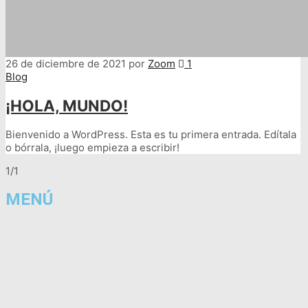
26 de diciembre de 2021
por
Zoom
1
Blog
¡HOLA, MUNDO!
Bienvenido a WordPress. Esta es tu primera entrada. Edítala
o bórrala, ¡luego empieza a escribir!
1/1
MENÚ