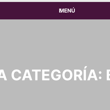
MENÚ
A CATEGORÍA: