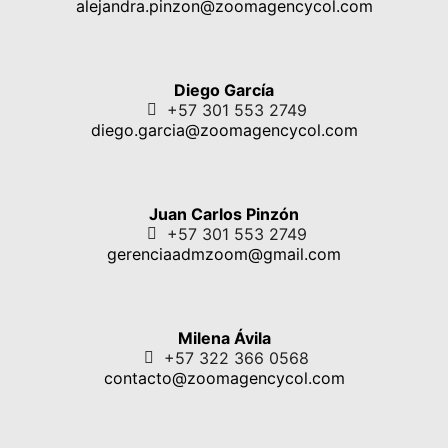
alejandra.pinzon@zoomagencycol.com
Diego García
+57 301 553 2749
diego.garcia@zoomagencycol.com
Juan Carlos Pinzón
+57 301 553 2749
gerenciaadmzoom@gmail.com
Milena Ávila
+57 322 366 0568
contacto@zoomagencycol.com