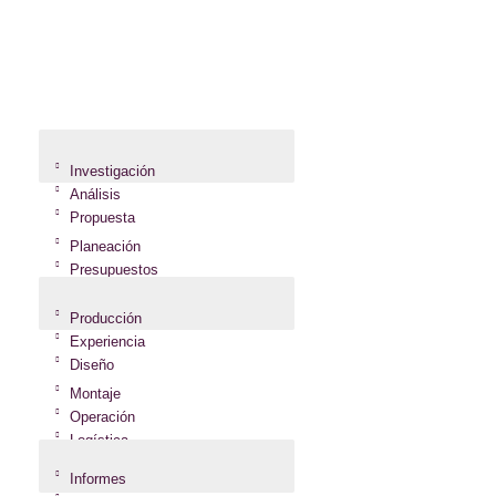
BRIEF
Investigación
Análisis
Propuesta
Planeación
Presupuestos
EJECUCIÓN
Producción
Experiencia
Diseño
Montaje
Operación
Logística
RESULTADOS
Informes