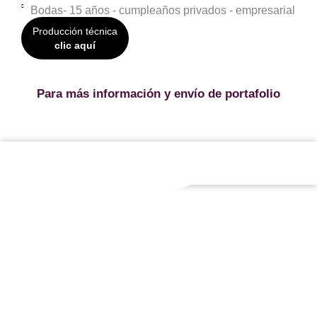
Bodas- 15 años - cumpleaños privados - empresarial
Producción técnica
clic aquí
Para más información y envío de portafolio