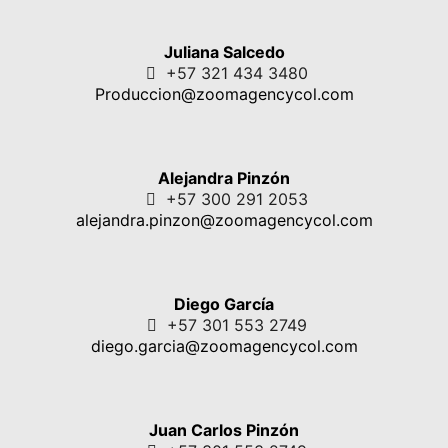
Juliana Salcedo
+57 321 434 3480
Produccion@zoomagencycol.com
Alejandra Pinzón
+57 300 291 2053
alejandra.pinzon@zoomagencycol.com
Diego García
+57 301 553 2749
diego.garcia@zoomagencycol.com
Juan Carlos Pinzón